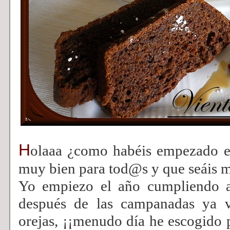
H
olaaa ¿como habéis empezado e
muy bien para tod@s y que seáis m
Yo empiezo el año cumpliendo añ
después de las campanadas ya v
orejas, ¡¡menudo día he escogido p