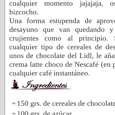
cualquier momento jajajaja,
bizcocho.
Una forma estupenda de aprove
desayuno que van quedando y
crujientes como al principio
cualquier tipo de cereales de d
unos de chocolate del Lidl, le añ
crema latte choco de Nescafé (en p
cualquier café instantáneo.
150 grs. de cereales de chocolat
100 grs. de azúcar