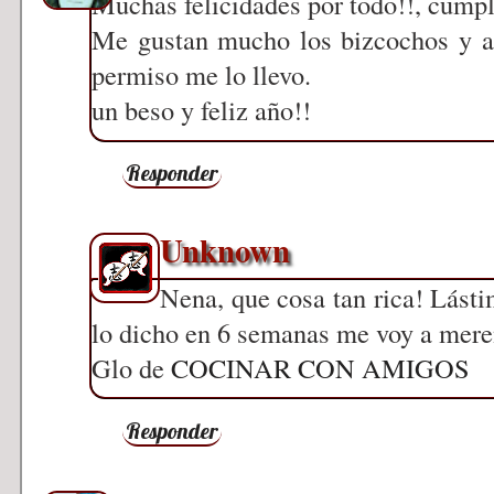
Muchas felicidades por todo!!, cump
Me gustan mucho los bizcochos y a 
permiso me lo llevo.
un beso y feliz año!!
Responder
Unknown
Nena, que cosa tan rica! Lásti
lo dicho en 6 semanas me voy a mere
Glo de
COCINAR CON AMIGOS
Responder