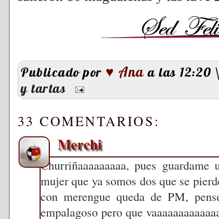
♥ Ana
Publicado por
a las 12:20
y tartas
33 COMENTARIOS:
Merchi
Churriñaaaaaaaaa, pues guardame u
mujer que ya somos dos que se pierden
con merengue queda de PM, pensé 
empalagoso pero que vaaaaaaaaaaaaa.