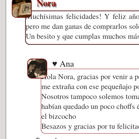
Nora
Muchísimas felicidades! Y feliz añ
pero me dan ganas de comprarlos sol
Un besito y que cumplas muchos má
♥ Ana
Hola Nora, gracias por venir a p
me extraña con ese pequeñajo p
Nosotros tampoco solemos tomar
habían quedado un poco choffs é
el bizcocho
Besazos y gracias por tu felicit