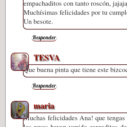
empachaditos con tanto roscón, jajaj
Muchísimas felicidades por tu cumpl
Un besote.
Responder
TESVA
Que buena pinta que tiene este bizc
Responder
maria
Muchas felicidades Ana! que tengas 
los reyes hayan venido cargaditos d