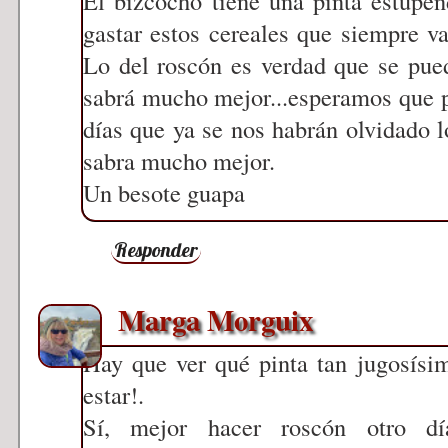
El bizcocho tiene una pinta estupe
gastar estos cereales que siempre v
Lo del roscón es verdad que se pued
sabrá mucho mejor...esperamos que p
días que ya se nos habrán olvidado lo
sabra mucho mejor.
Un besote guapa
Responder
Marga Morguix
Hay que ver qué pinta tan jugosísi
estar!.
Sí, mejor hacer roscón otro d