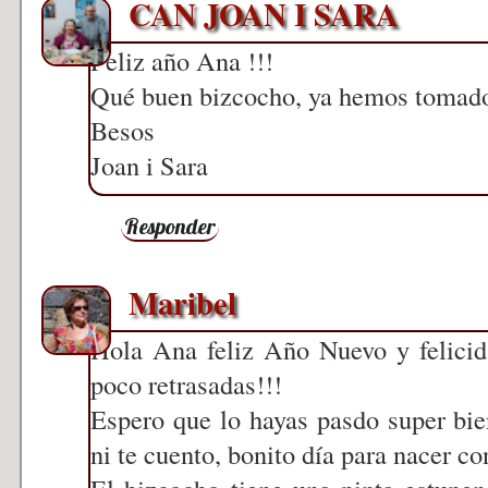
CAN JOAN I SARA
Feliz año Ana !!!
Qué buen bizcocho, ya hemos tomado
Besos
Joan i Sara
Responder
Maribel
Hola Ana feliz Año Nuevo y felicid
poco retrasadas!!!
Espero que lo hayas pasdo super bie
ni te cuento, bonito día para nacer co