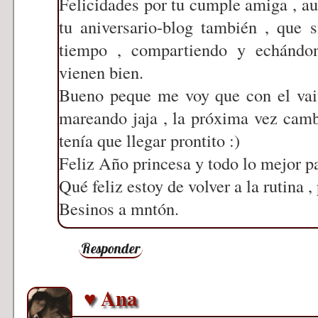
Felicidades por tu cumple amiga , au
tu aniversario-blog también , que
tiempo , compartiendo y echándo
vienen bien.
Bueno peque me voy que con el vai
mareando jaja , la próxima vez camb
tenía que llegar prontito :)
Feliz Año princesa y todo lo mejor par
Qué feliz estoy de volver a la rutina , 
Besinos a mntón.
Responder
♥ Ana