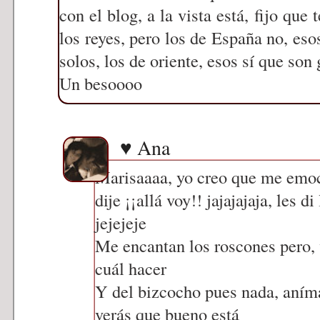
con el blog, a la vista está, fijo que
los reyes, pero los de España no, eso
solos, los de oriente, esos sí que son 
Un besoooo
♥ Ana
Marisaaaa, yo creo que me emo
dije ¡¡allá voy!! jajajajaja, les 
jejejeje
Me encantan los roscones pero, 
cuál hacer
Y del bizcocho pues nada, aníma
verás que bueno está