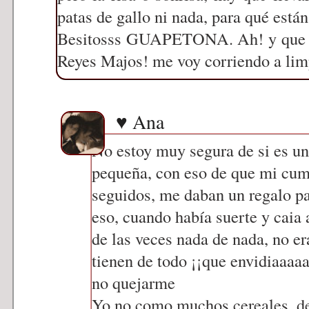
patas de gallo ni nada, para qué están 
Besitosss GUAPETONA. Ah! y que te
Reyes Majos! me voy corriendo a limp
♥ Ana
No estoy muy segura de si es un
pequeña, con eso de que mi cump
seguidos, me daban un regalo par
eso, cuando había suerte y caia 
de las veces nada de nada, no er
tienen de todo ¡¡que envidiaaaaaa
no quejarme
Yo no como muchos cereales, de