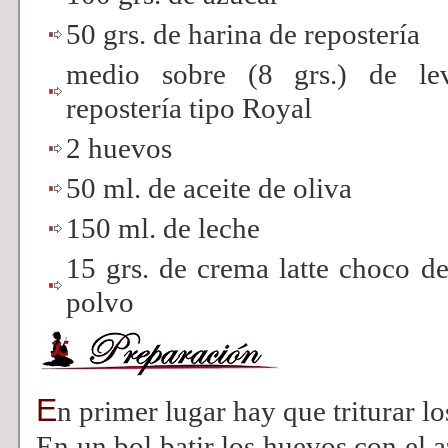
50 grs. de harina de repostería
medio sobre (8 grs.) de le
repostería tipo Royal
2 huevos
50 ml. de aceite de oliva
150 ml. de leche
15 grs. de crema latte choco d
polvo
E
n primer lugar hay que triturar lo
En un bol batir los huevos con el 