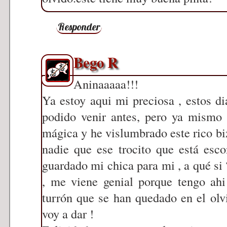
Responder
Bego R
Aninaaaaa!!!
Ya estoy aqui mi preciosa , estos d
podido venir antes, pero ya mismo
mágica y he vislumbrado este rico bi
nadie que ese trocito que está esc
guardado mi chica para mi , a qué si ?
, me viene genial porque tengo ahi
turrón que se han quedado en el olvi
voy a dar !