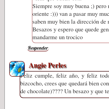
Siempre soy muy buena ;) pero 
oriente :))) van a pasar muy mu
saben muy bien la dirección de m
Besazos y espero que quede geni
mandarme un trocico
Responder
Angie Perles
Feliz cumple, feliz año, y feliz to
bizcocho, crees que quedará bien con 
de chocolate)???? Un besazo y que t