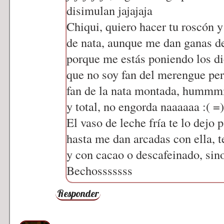
disimulan jajajaja
Chiqui, quiero hacer tu roscón y 
de nata, aunque me dan ganas d
porque me estás poniendo los die
que no soy fan del merengue per
fan de la nata montada, hummmm
y total, no engorda naaaaaa :( =)
El vaso de leche fría te lo dejo p
hasta me dan arcadas con ella, 
y con cacao o descafeinado, sino
Bechosssssss
Responder