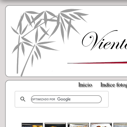
Inicio
Indice foto