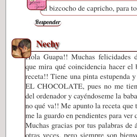
El bizcocho de capricho, para t
Responder
Nechy
Hola Guapa!! Muchas felicidades d
que mira qué coincidencia hacer el 
receta!! Tiene una pinta estupen
EL CHOCOLATE, pues no me tienes
del ordenador y cayéndoseme la baba 
no qué va!! Me apunto la receta que t
me la guardo en pendientes para ver 
Muchas gracias por tus palabras de 
otras veces, pero siempre son bienv