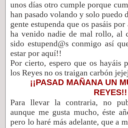
unos días otro cumple porque cump
han pasado volando y solo puedo da
gente estupenda que os pasáis por 
ha venido nadie de mal rollo, al 
sido estupend@s conmigo así que
estar por aquí!!
Por cierto, espero que os hayáis
los Reyes no os traigan carbón jeje
¡¡PASAD MAÑANA UN MU
REYES!!
Para llevar la contraria, no pu
aunque me gusta mucho, éste añ
pero lo haré más adelante, que a 