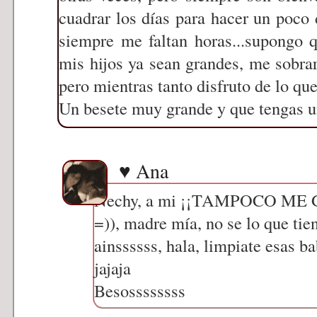
cuadrar los días para hacer un poco
siempre me faltan horas...supongo
mis hijos ya sean grandes, me sobra
pero mientras tanto disfruto de lo qu
Un besete muy grande y que tengas u
♥ Ana
Nechy, a mi ¡¡TAMPOCO M
=)), madre mía, no se lo que tien
ainssssss, hala, limpiate esas ba
jajaja
Besossssssss