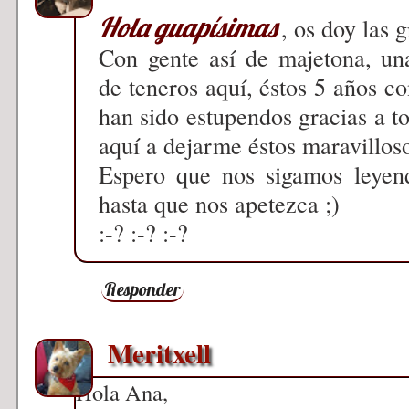
Hola guapísimas
, os doy las 
Con gente así de majetona, un
de teneros aquí, éstos 5 años co
han sido estupendos gracias a 
aquí a dejarme éstos maravillos
Espero que nos sigamos leyen
hasta que nos apetezca ;)
:-? :-? :-?
Responder
Meritxell
Hola Ana,