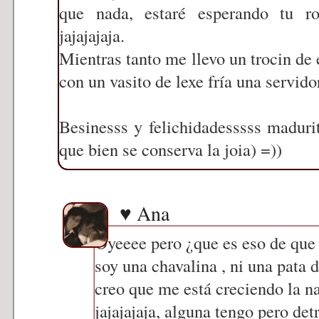
que nada, estaré esperando tu r
jajajajaja.
Mientras tanto me llevo un trocin de 
con un vasito de lexe fría una servido
Besinesss y felichidadesssss madurit
que bien se conserva la joia) =))
♥ Ana
Oyeeee pero ¿que es eso de que 
soy una chavalina , ni una pata d
creo que me está creciendo la n
jajajajaja, alguna tengo pero de