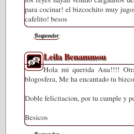
para cocinar! el bizcochito muy jugos
cafelito! besos
Responder
Leila Benammou
Hola mi querida Ana!!!! Otr
blogosfera, Me ha encantado tu bizco
Doble felicitacion, por tu cumple y po
Besicos