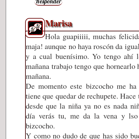
Responder
Marisa
Hola guapiiiii, muchas felic
maja! aunque no haya roscón da igual,
y a cual buenísimo. Yo tengo ahí 
mañana trabajo tengo que hornearlo h
mañana.
De momento este bizcocho me ha e
tiene que quedar de rechupete. Hace
desde que la niña ya no es nada niña
día verás tu, me da la vena y lso
bizcocho.
Y como no dudo de que has sido bu