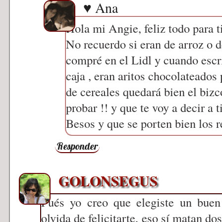
♥ Ana
Hola mi Angie, feliz todo para ti
No recuerdo si eran de arroz o d
compré en el Lidl y cuando escrib
caja , eran aritos chocolateados 
de cereales quedará bien el bizc
probar !! y que te voy a decir a 
Besos y que se porten bien los r
Responder
GOLONSEGUS
Pués yo creo que elegiste un buen 
olvida de felicitarte, eso sí matan do