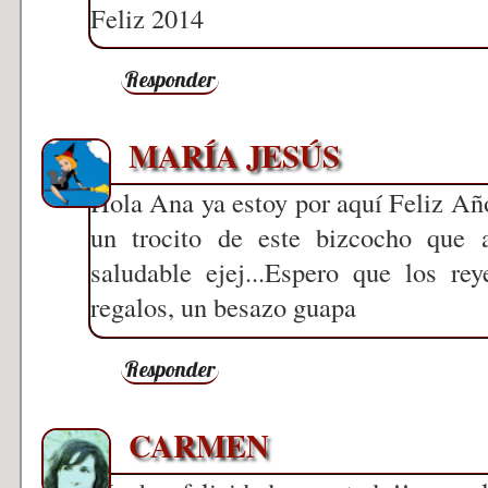
Feliz 2014
Responder
MARÍA JESÚS
Hola Ana ya estoy por aquí Feliz Añ
un trocito de este bizcocho que
saludable ejej...Espero que los re
regalos, un besazo guapa
Responder
CARMEN