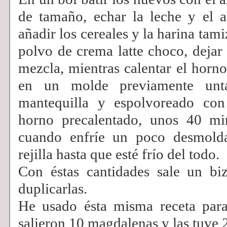
de tamaño, echar la leche y el ac
añadir los cereales y la harina tam
polvo de crema latte choco, dejar
mezcla, mientras calentar el horno
en un molde previamente un
mantequilla y espolvoreado con
horno precalentado, unos 40 min
cuando enfríe un poco desmolda
rejilla hasta que esté frío del todo.
Con éstas cantidades sale un bi
duplicarlas.
He usado ésta misma receta par
salieron 10 magdalenas y las tuve 