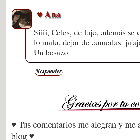
♥ Ana
Siiii, Celes, de lujo, además se
lo malo, dejar de comerlas, jajaja
Un besazo
Responder
♥ Tus comentarios me alegran y me a
blog ♥