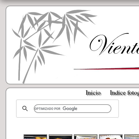
Inicio
Indice foto