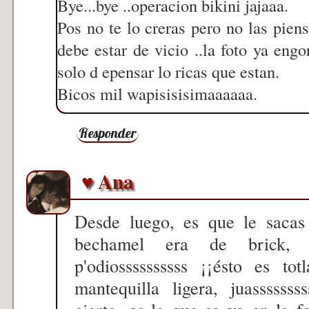
Bye...bye ..operacion bikini jajaaa.
Pos no te lo creras pero no las pie
debe estar de vicio ..la foto ya en
solo d epensar lo ricas que estan.
Bicos mil wapisisisimaaaaaa.
Responder
♥ Ana
Desde luego, es que le sacas
bechamel era de brick, 
p'odiossssssssss ¡¡ésto es to
mantequilla ligera, juasssssss