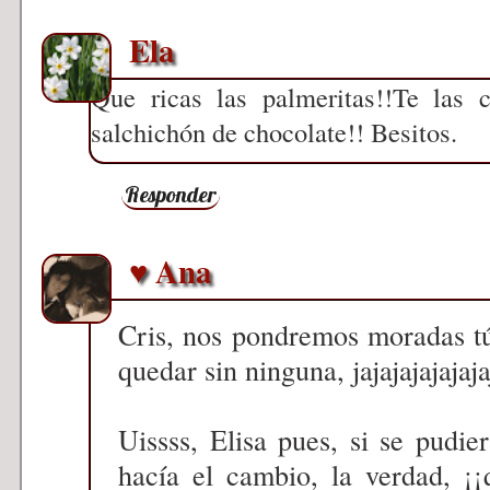
Ela
Que ricas las palmeritas!!Te las 
salchichón de chocolate!! Besitos.
Responder
♥ Ana
Cris, nos pondremos moradas tú
quedar sin ninguna, jajajajajajaja
Uissss, Elisa pues, si se pudie
hacía el cambio, la verdad, ¡¡