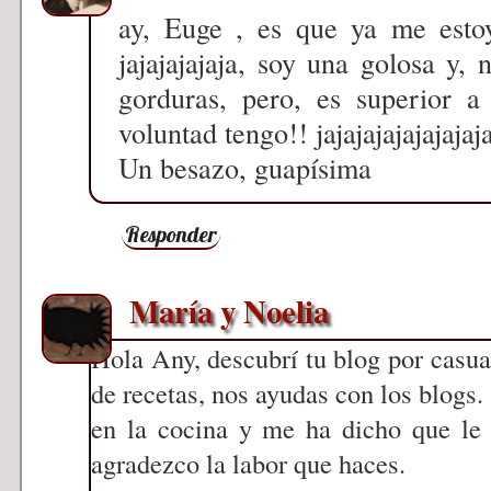
ay, Euge , es que ya me esto
jajajajajaja, soy una golosa y
gorduras, pero, es superior 
voluntad tengo!! jajajajajajajajaj
Un besazo, guapísima
Responder
María y Noelia
Hola Any, descubrí tu blog por casu
de recetas, nos ayudas con los blogs.
en la cocina y me ha dicho que le 
agradezco la labor que haces.