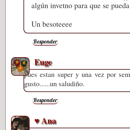
algún invetno para que se pueda 
Un besoteeee
Responder
Euge
pues estan super y una vez por sema
gusto......un saludiño.
Responder
♥ Ana