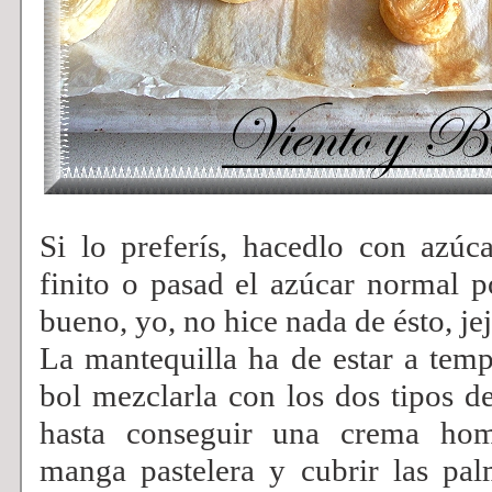
Si lo preferís, hacedlo con azú
finito o pasad el azúcar normal po
bueno, yo, no hice nada de ésto, je
La mantequilla ha de estar a tem
bol mezclarla con los dos tipos d
hasta conseguir una crema ho
manga pastelera y cubrir las pal