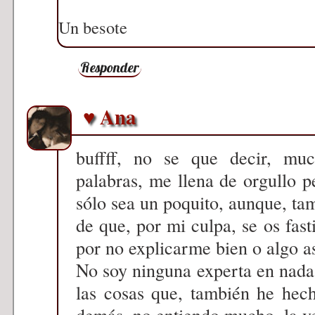
Un besote
Responder
♥ Ana
buffff, no se que decir, muc
palabras, me llena de orgullo 
sólo sea un poquito, aunque, ta
de que, por mi culpa, se os fast
por no explicarme bien o algo así
No soy ninguna experta en nada
las cosas que, también he hec
demás, no entiendo mucho, la ve