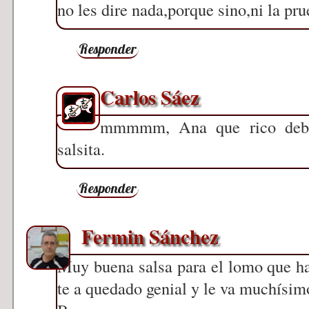
no les dire nada,porque sino,ni la pru
Responder
Carlos Sáez
mmmmm, Ana que rico debía
salsita.
Responder
Fermin Sánchez
Muy buena salsa para el lomo que h
te a quedado genial y le va muchísimo