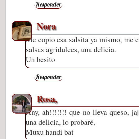
Responder
Nora
Me copio esa salsita ya mismo, me e
salsas agridulces, una delicia.
Un besito
Responder
Rosa,
Any, ah!!!!!!! que no lleva queso, ja
una delicia, lo probaré.
Muxu handi bat