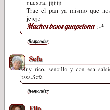
nuestra, jijijiji
Trae el pan ya mismo que no
jejeje
Muchos besos guapetona
:-*
Responder
Sefa
Muy rico, sencillo y con esa salsica.
bsss.Sefa
Responder
Filo