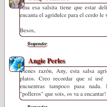
Ana esa salsita tiene que estar de
encanta el agridulce para el cerdo le 
Besos,
Responder
Angie Perles
Tienes razón, Any, esta salsa agr
platos. Creo recordar que sí usé 
encuentras tampoco pasa nada. 
"polleros" que sois, os va a encantar
Responder