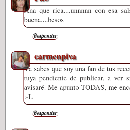
Ana que rica....unnnnn con esa sal
buena....besos
Responder
carmenpiva
Ya sabes que soy una fan de tus rece
tuya pendiente de publicar, a ver 
avisaré. Me apunto TODAS, me encan
:-L
Responder