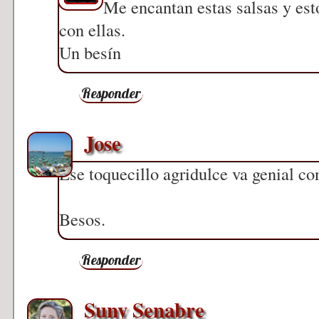
Me encantan estas salsas y es
con ellas.
Un besín
Responder
Jose
Ese toquecillo agridulce va genial co
Besos.
Responder
Suny Senabre