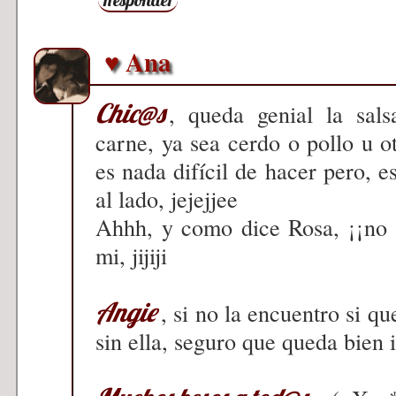
♥ Ana
Chic@s
, queda genial la sals
carne, ya sea cerdo o pollo u 
es nada difícil de hacer pero, es
al lado, jejejjee
Ahhh, y como dice Rosa, ¡¡no l
mi, jijiji
Angie
, si no la encuentro si q
sin ella, seguro que queda bien