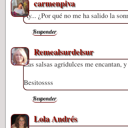
carmenpiva
Ay... ¿Por qué no me ha salido la son
Responder
Remealsurdelsur
Las salsas agridulces me encantan, y
Besitossss
Responder
Lola Andrés