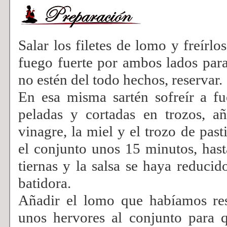
Salar los filetes de lomo y freírlo
fuego fuerte por ambos lados par
no estén del todo hechos, reservar.
En esa misma sartén sofreír a f
peladas y cortadas en trozos, añ
vinagre, la miel y el trozo de past
el conjunto unos 15 minutos, hast
tiernas y la salsa se haya reducido
batidora.
Añadir el lomo que habíamos res
unos hervores al conjunto para 