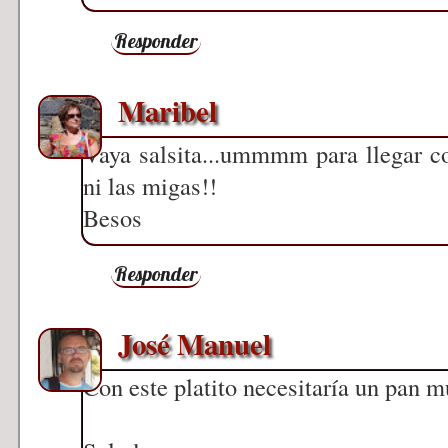
Responder
Maribel
Vaya salsita...ummmm para llegar co
ni las migas!!
Besos
Responder
José Manuel
Con este platito necesitaría un pan m