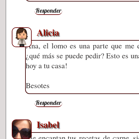
Responder
Alicia
Ana, el lomo es una parte que me en
¿qué más se puede pedir? Esto es un
hoy a tu casa!
Besotes
Responder
Isabel
Me encantan tus recetas de carne, s