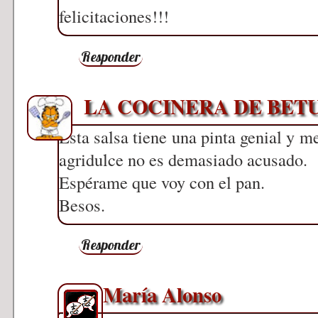
felicitaciones!!!
Responder
LA COCINERA DE BET
Esta salsa tiene una pinta genial y m
agridulce no es demasiado acusado.
Espérame que voy con el pan.
Besos.
Responder
María Alonso