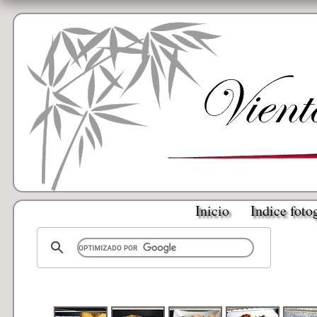
Inicio
Indice foto