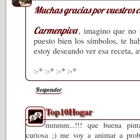
Muchas gracias por vuestros 
Carmenpiva
, imagino que no 
puesto bien los símbolos, te h
estoy deseando ver esa receta, a
:-* :-* :-* :-*
Responder
Top10Hogar
mmmm...!!! que buena pinta
curiosa ;) me voy a animar a proba