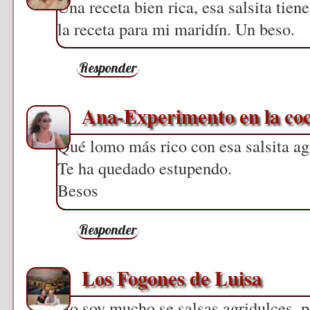
Una receta bien rica, esa salsita tien
la receta para mi maridín. Un beso.
Responder
Ana-Experimento en la co
Qué lomo más rico con esa salsita ag
Te ha quedado estupendo.
Besos
Responder
Los Fogones de Luisa
No soy mucho se salsas agridulces, p