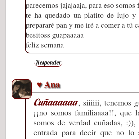
parecemos jajajaaja, para eso somos f
te ha quedado un platito de lujo y 
prepararé pan y me iré a comer a tú c
besitoss guapaaaaa
feliz semana
Responder
♥ Ana
Cuñaaaaaa
, siiiiii, tenemos 
¡¡no somos familiaaaa!!, que 
somos de verdad cuñadas, :)),
entrada para decir que no lo