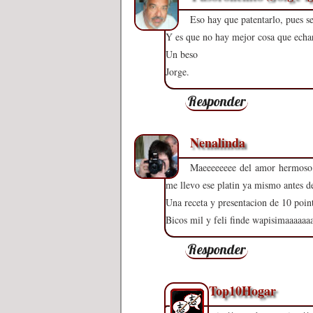
Eso hay que patentarlo, pues s
Y es que no hay mejor cosa que echarl
Un beso
Jorge.
Responder
Nenalinda
Maeeeeeeee del amor hermoso x
me llevo ese platin ya mismo antes de
Una receta y presentacion de 10 point
Bicos mil y feli finde wapisimaaaaaa
Responder
Top10Hogar