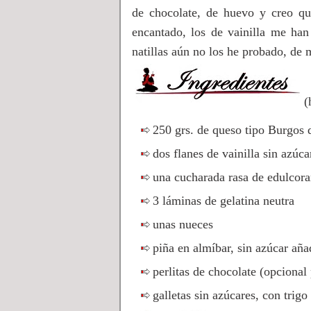
de chocolate, de huevo y creo qu
encantado, los de vainilla me han
natillas aún no los he probado, d
(
250 grs. de queso tipo Burgos 
dos flanes de vainilla sin azúc
una cucharada rasa de edulcora
3 láminas de gelatina neutra
unas nueces
piña en almíbar, sin azúcar aña
perlitas de chocolate (opcional
galletas sin azúcares, con trig