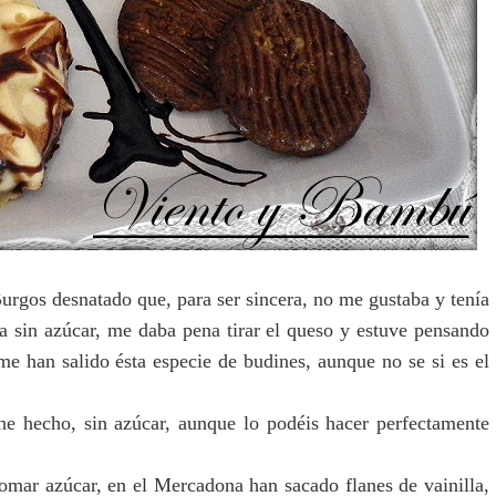
urgos desnatado que, para ser sincera, no me gustaba y tenía
la sin azúcar, me daba pena tirar el queso y estuve pensando
me han salido ésta especie de budines, aunque no se si es el
he hecho, sin azúcar, aunque lo podéis hacer perfectamente
omar azúcar, en el Mercadona han sacado flanes de vainilla,