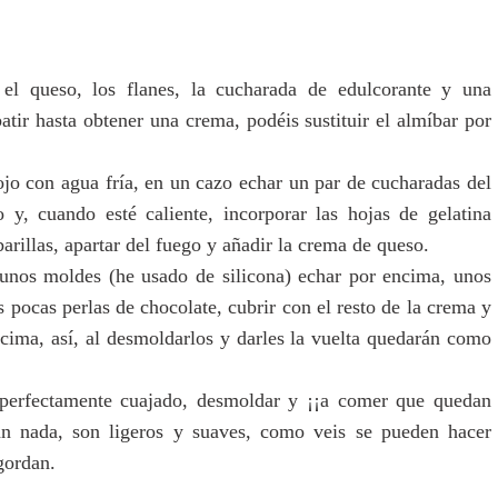
el queso, los flanes, la cucharada de edulcorante y una
atir hasta obtener una crema, podéis sustituir el almíbar por
ojo con agua fría, en un cazo echar un par de cucharadas del
 y, cuando esté caliente, incorporar las hojas de gelatina
barillas, apartar del fuego y añadir la crema de queso.
unos moldes (he usado de silicona) echar por encima, unos
s pocas perlas de chocolate, cubrir con el resto de la crema y
ncima, así, al desmoldarlos y darles la vuelta quedarán como
 perfectamente cuajado, desmoldar y ¡¡a comer que quedan
n nada, son ligeros y suaves, como veis se pueden hacer
gordan.