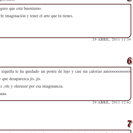
eguro que está buenísimo.
e imaginación y tener el arte que tu tienes.
29 ABRIL, 2011 11:39
iquilla te ha quedado un postre de lujo y casi sin calorias amoooooooooos
 que desaparezca jis..jis.
s ,ole y oleeeeee por esa imaginancia.
aaaa.
29 ABRIL, 2011 12:02