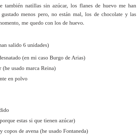
e también natillas sin azúcar, los flanes de huevo me han
 gustado menos pero, no están mal, los de chocolate y las
e momento, me quedo con los de huevo.
han salido 6 unidades)
desnatado (en mi caso Burgo de Arias)
ar (he usado marca Reina)
nte en polvo
dido
 porque estas si que tienen azúcar)
o y copos de avena (he usado Fontaneda)