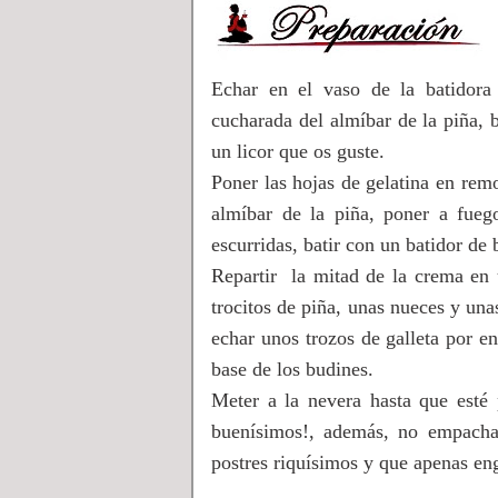
Echar en el vaso de la batidora 
cucharada del almíbar de la piña, b
un licor que os guste.
Poner las hojas de gelatina en rem
almíbar de la piña, poner a fuego
escurridas, batir con un batidor de 
Repartir la mitad de la crema en 
trocitos de piña, unas nueces y una
echar unos trozos de galleta por e
base de los budines.
Meter a la nevera hasta que esté
buenísimos!, además, no empacha
postres riquísimos y que apenas en