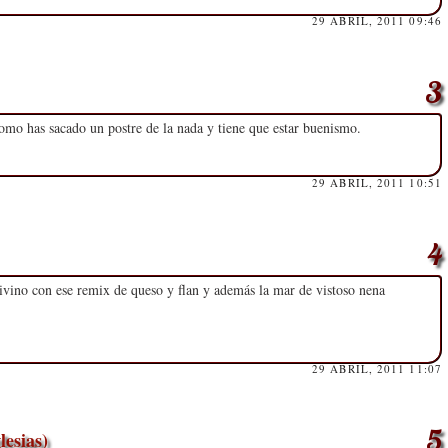
29 ABRIL, 2011 09:46
omo has sacado un postre de la nada y tiene que estar buenismo.
29 ABRIL, 2011 10:51
ivino con ese remix de queso y flan y además la mar de vistoso nena
29 ABRIL, 2011 11:07
lesias)