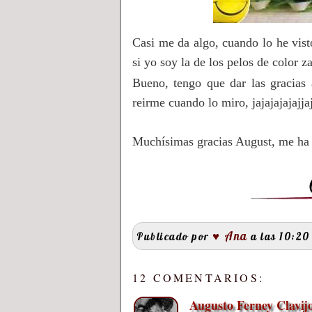
Casi me da algo, cuando lo he vis
si yo soy la de los pelos de color za
Bueno, tengo que dar las gracias
reirme cuando lo miro, jajajajajajja
Muchísimas gracias August, me ha 
♥ Ana
Publicado por
a las 10:2
12 COMENTARIOS:
Augusto Ferney Clavij