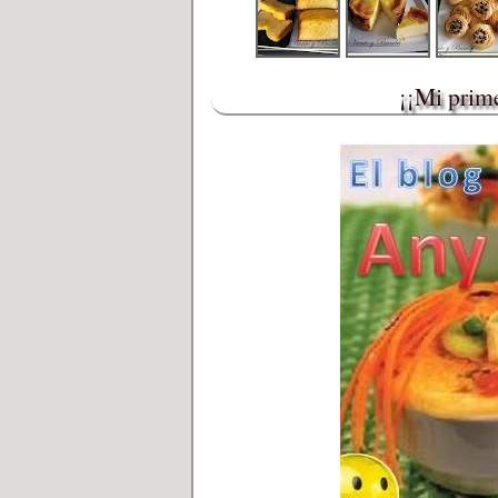
¡¡Mi prime