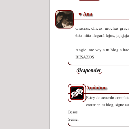
♥ Ana
Gracias, chicas, muchas gracia
ésta niña llegará lejos, jajajaja
Angie, me voy a tu blog a hac
BESAZOS
Responder
Anónimo
Estoy de acuerdo complet
entrar en tu blog, sigue as
Besos
Sensei