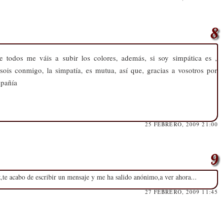
re todos me váis a subir los colores, además, si soy simpática es ,
sois conmigo, la simpatía, es mutua, así que, gracias a vosotros por
mpañía
25 FEBRERO, 2009 21:00
,te acabo de escribir un mensaje y me ha salido anónimo,a ver ahora...
27 FEBRERO, 2009 11:45