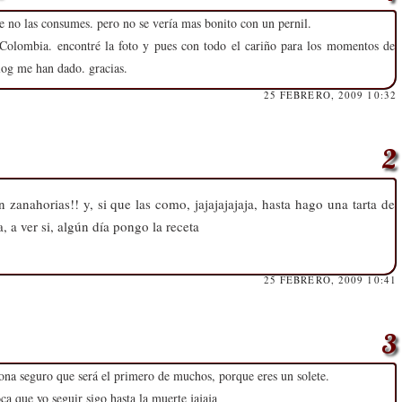
e no las consumes. pero no se vería mas bonito con un pernil.
e Colombia. encontré la foto y pues con todo el cariño para los momentos de
blog me han dado. gracias.
25 FEBRERO, 2009 10:32
zanahorias!! y, si que las como, jajajajajaja, hasta hago una tarta de
 a ver si, algún día pongo la receta
25 FEBRERO, 2009 10:41
tona seguro que será el primero de muchos, porque eres un solete.
ca que yo seguir sigo hasta la muerte jajaja