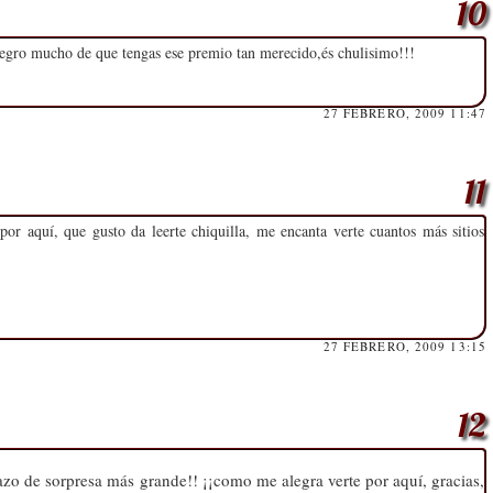
egro mucho de que tengas ese premio tan merecido,és chulisimo!!!
27 FEBRERO, 2009 11:47
or aquí, que gusto da leerte chiquilla, me encanta verte cuantos más sitios
27 FEBRERO, 2009 13:15
azo de sorpresa más grande!! ¡¡como me alegra verte por aquí, gracias,