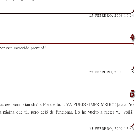
25 FEBRERO, 2009 10:54
por este merecido premio!!
25 FEBRERO, 2009 13:25
ces ese premio tan chulo. Por cierto.... YA PUEDO IMPRIMRIR!!! jajaja. Yo
 página que tú, pero dejó de funcionar. Lo he vuelto a meter y... voilá!
25 FEBRERO, 2009 13:43