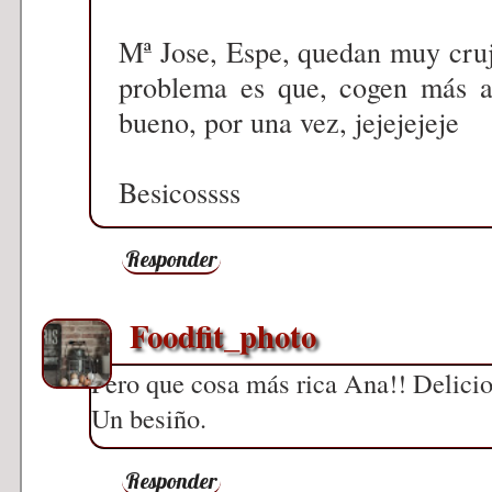
Mª Jose, Espe, quedan muy cruj
problema es que, cogen más ac
bueno, por una vez, jejejejeje
Besicossss
Responder
Foodfit_photo
Pero que cosa más rica Ana!! Delicio
Un besiño.
Responder