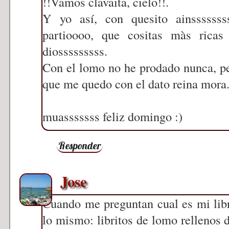
!!Vamos clavaita, cielo!!.
Y yo así, con quesito ainssssss
partioooo, que cositas màs rica
diosssssssss.
Con el lomo no he prodado nunca, pero
que me quedo con el dato reina mora
muasssssss feliz domingo :)
Responder
Jose
Cuando me preguntan cual es mi libr
lo mismo: libritos de lomo rellenos