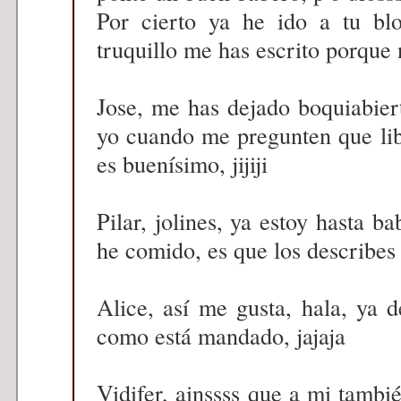
Por cierto ya he ido a tu bl
truquillo me has escrito porque 
Jose, me has dejado boquiabier
yo cuando me pregunten que lib
es buenísimo, jijiji
Pilar, jolines, ya estoy hasta b
he comido, es que los describes 
Alice, así me gusta, hala, ya 
como está mandado, jajaja
Vidifer, ainssss que a mi tamb