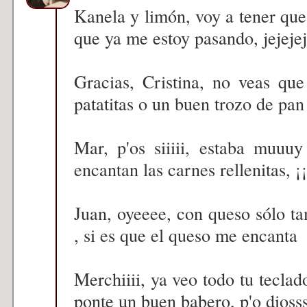
Kanela y limón, voy a tener qu
que ya me estoy pasando, jejeje
Gracias, Cristina, no veas qu
patatitas o un buen trozo de pan
Mar, p'os siiiii, estaba muu
encantan las carnes rellenitas, ¡
Juan, oyeeee, con queso sólo 
, si es que el queso me encanta
Merchiiii, ya veo todo tu teclado
ponte un buen babero, p'o diosss