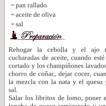
pan rallado
aceite de oliva
sal
Rehogar la cebolla y el ajo 
cucharadas de aceite, cuando esté
cortado y los champiñones lavados
chorro de coñac, dejar cocer, cua
la mezcla con la nata y el queso 
sal.
Salar los libritos de lomo, poner 
loncha de queso semicurado y un