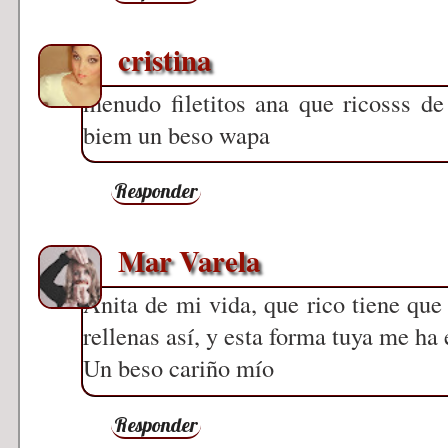
cristina
menudo filetitos ana que ricosss d
biem un beso wapa
Responder
Mar Varela
Anita de mi vida, que rico tiene que
rellenas así, y esta forma tuya me ha 
Un beso cariño mío
Responder