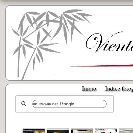
Inicio
Indice foto