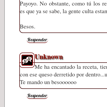
Payoyo. No obstante, como tú los r
es que ya se sabe, la gente culta esta
Besos.
Responder
Unknown
Me ha encantado la receta, tie
con ese queso derretido por dentro...
Te mando un besoooooo
Responder