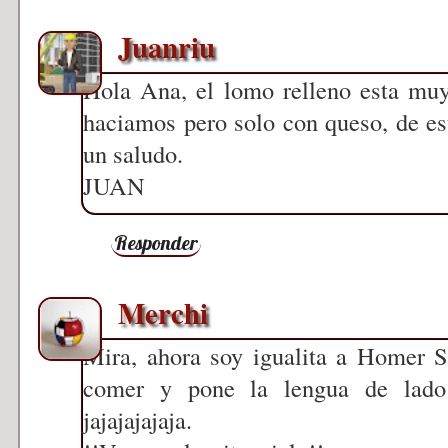
Juanriu
Hola Ana, el lomo relleno esta muy
haciamos pero solo con queso, de e
un saludo.
JUAN
Responder
Merchi
Mira, ahora soy igualita a Homer 
comer y pone la lengua de lad
jajajajajaja.