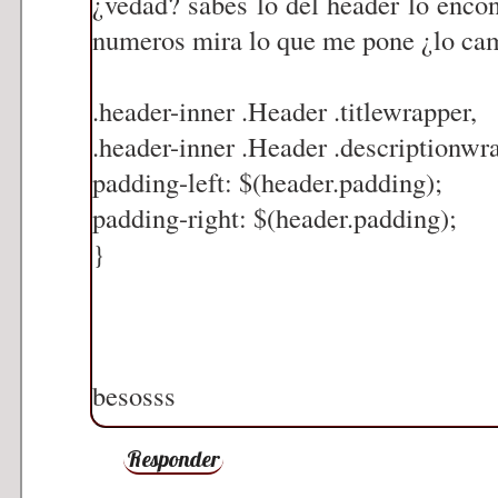
¿vedad? sabes lo del header lo enco
numeros mira lo que me pone ¿lo ca
.header-inner .Header .titlewrapper,
.header-inner .Header .descriptionwr
padding-left: $(header.padding);
padding-right: $(header.padding);
}
besosss
Responder