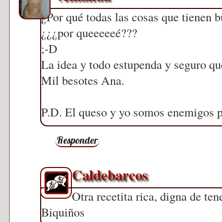
¿Por qué todas las cosas que tienen b
¿¿¿por queeeeeé???
;-D
La idea y todo estupenda y seguro que
Mil besotes Ana.
P.D. El queso y yo somos enemigos pú
Responder
Caldebarcos
Otra recetita rica, digna de ten
Biquiños