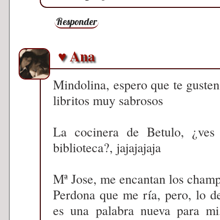
Responder
♥ Ana
Mindolina, espero que te gusten
libritos muy sabrosos
La cocinera de Betulo, ¿ves
biblioteca?, jajajajaja
Mª Jose, me encantan los champis
Perdona que me ría, pero, lo d
es una palabra nueva para mi,