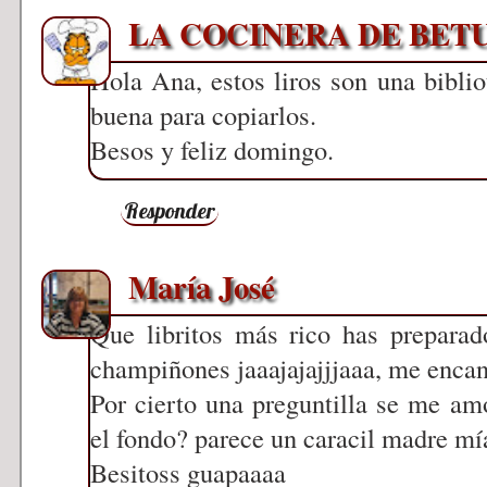
LA COCINERA DE BET
Hola Ana, estos liros son una bibli
buena para copiarlos.
Besos y feliz domingo.
Responder
María José
Que libritos más rico has preparad
champiñones jaaajajajjjaaa, me enca
Por cierto una preguntilla se me a
el fondo? parece un caracil madre mí
Besitoss guapaaaa