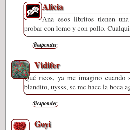
Alicia
Ana esos libritos tienen una
probar con lomo y con pollo. Cualquie
Responder
Vidifer
Qué ricos, ya me imagino cuando se
blandito, uysss, se me hace la boca 
Responder
Goyi