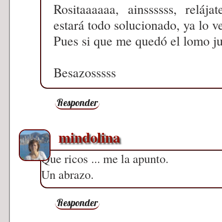
Rositaaaaaa, ainssssss, reláj
estará todo solucionado, ya lo v
Pues si que me quedó el lomo 
Besazosssss
Responder
mindolina
Que ricos ... me la apunto.
Un abrazo.
Responder