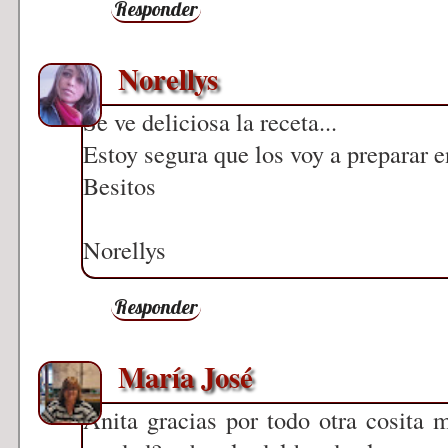
Responder
Norellys
Se ve deliciosa la receta...
Estoy segura que los voy a preparar e
Besitos
Norellys
Responder
María José
Anita gracias por todo otra cosita 