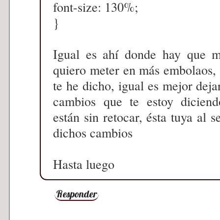
font-size: 130%;
}
Igual es ahí donde hay que mo
quiero meter en más embolaos, 
te he dicho, igual es mejor deja
cambios que te estoy diciendo
están sin retocar, ésta tuya al 
dichos cambios
Hasta luego
Responder