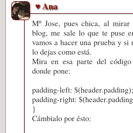
♥ Ana
Mº Jose, pues chica, al mirar
blog, me sale lo que te puse e
vamos a hacer una prueba y si 
lo dejas como está.
Mira en esa parte del código
donde pone:
padding-left: $(header.padding)
padding-right: $(header.padding
}
Cámbialo por ésto: