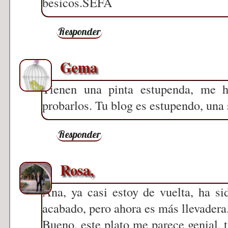
besicos.SEFA
Responder
Gema
Tienen una pinta estupenda, me 
probarlos. Tu blog es estupendo, una
Responder
Rosa,
Ana, ya casi estoy de vuelta, ha s
acabado, pero ahora es más llevadera
Bueno, este plato me parece genial, t