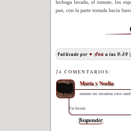
lechuga lavada, el tomate, los es
pan, con la parte tostada hacia fuera
♥ Ana
Publicado por
a las 9:39
\
24 COMENTARIOS:
María y Noelia
ummm me encantan estos sandwi
Un besote
Responder