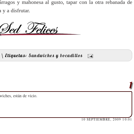
párragos y mahonesa al gusto, tapar con la otra rebanada de
 y a disfrutar.
\
Etiquetas:
Sandwiches y bocadillos
ches, están de vicio.
10 SEPTIEMBRE, 2009 10:01