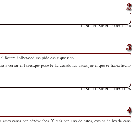
10 SEPTIEMBRE, 2009 10:18
l fosters hollywood me pido ese y que rico.
a a currar el lunes,que poco le ha durado las vacas,jiji(el que se había hecho
10 SEPTIEMBRE, 2009 11:26
estas cenas con sándwiches. Y más con uno de éstos, este es de los de cena