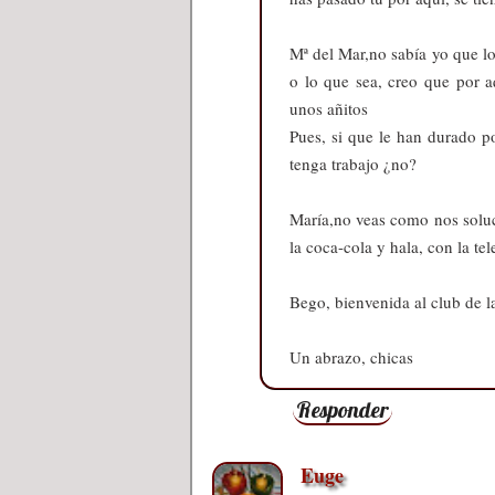
Mª del Mar,no sabía yo que lo
o lo que sea, creo que por a
unos añitos
Pues, si que le han durado po
tenga trabajo ¿no?
María,no veas como nos soluc
la coca-cola y hala, con la tel
Bego, bienvenida al club de la
Un abrazo, chicas
Responder
Euge