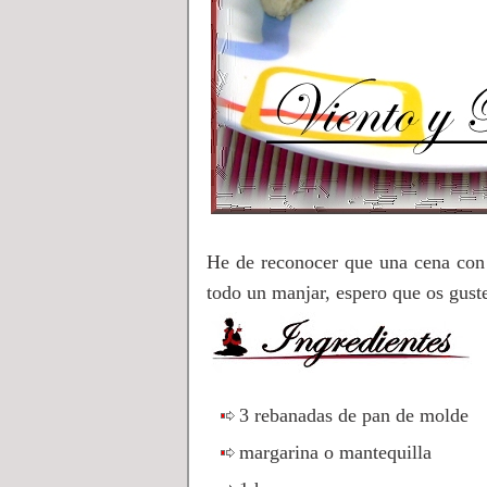
He de reconocer que una cena con u
todo un manjar, espero que os gust
3 rebanadas de pan de molde
margarina o mantequilla