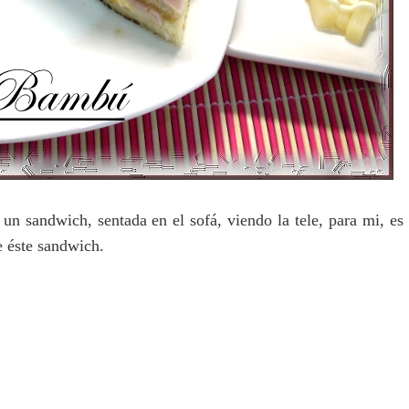
n sandwich, sentada en el sofá, viendo la tele, para mi, es
e éste sandwich.