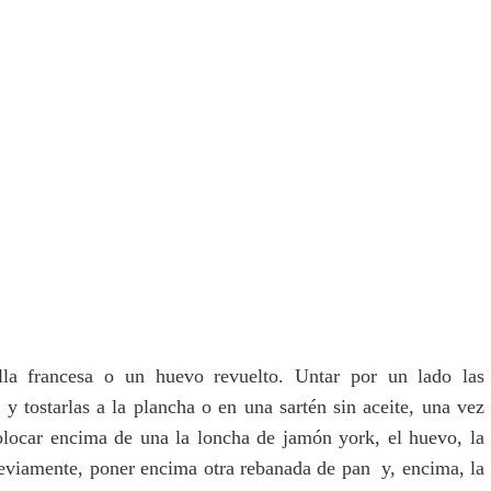
lla francesa o un huevo revuelto. Untar por un lado las
y tostarlas a la plancha o en una sartén sin aceite, una vez
colocar encima de una la loncha de jamón york, el huevo, la
reviamente, poner encima otra rebanada de pan y, encima, la