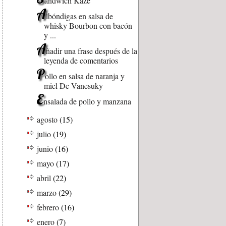
andwich Kaze
A
lbóndigas en salsa de
whisky Bourbon con bacón
y ...
A
ñadir una frase después de la
leyenda de comentarios
P
ollo en salsa de naranja y
miel De Vanesuky
E
nsalada de pollo y manzana
agosto
(15)
julio
(19)
junio
(16)
mayo
(17)
abril
(22)
marzo
(29)
febrero
(16)
enero
(7)