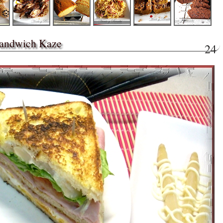
andwich Kaze
24