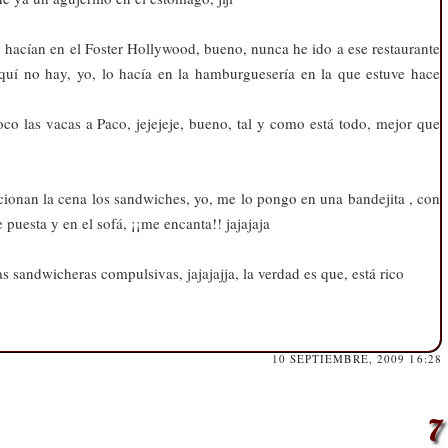
 hacían en el Foster Hollywood, bueno, nunca he ido a ese restaurante
quí no hay, yo, lo hacía en la hamburguesería en la que estuve hace
co las vacas a Paco, jejejeje, bueno, tal y como está todo, mejor que
ionan la cena los sandwiches, yo, me lo pongo en una bandejita , con
e puesta y en el sofá, ¡¡me encanta!! jajajaja
s sandwicheras compulsivas, jajajajja, la verdad es que, está rico
10 SEPTIEMBRE, 2009 16:28