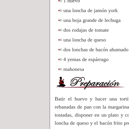
1 huevo
una loncha de jamón york
una hoja grande de lechuga
dos rodajas de tomate
una loncha de queso
dos lonchas de bacón ahumado
4 yemas de espárrago
mahonesa
Batir el huevo y hacer una torti
rebanadas de pan con la margarina 
tostadas, disponer en un plato y 
loncha de queso y el bacón frito p