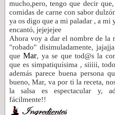
mucho,pero, tengo que decir que, 
comidas de carne con sabor dulzó
ya os digo que a mi paladar , a mi 
encantó, jejejejee
Ahora voy a dar el nombre de la 
"robado" disimuladamente, jajajj
Mar
que
, ya se que tod@s la con
que es simpatiquísima , siiiii, tod
además parece buena persona qu
bueno, Mar, va por ti la receta, n
la salsa es espectacular y, 
fácilmente!!