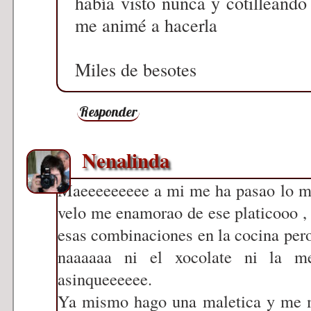
había visto nunca y cotilleando 
me animé a hacerla
Miles de besotes
Responder
Nenalinda
Maeeeeeeeee a mi me ha pasao lo m
velo me enamorao de ese platicooo 
esas combinaciones en la cocina pero
naaaaaa ni el xocolate ni la m
asinqueeeeee.
Ya mismo hago una maletica y me m