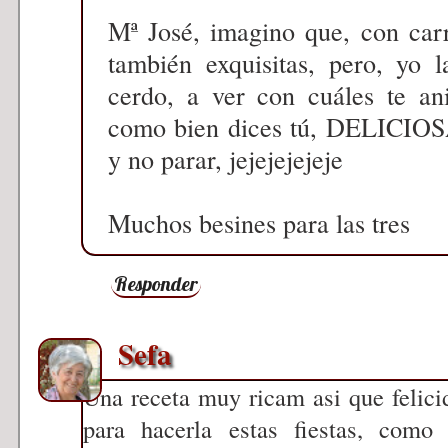
Mª José, imagino que, con carr
también exquisitas, pero, yo l
cerdo, a ver con cuáles te an
como bien dices tú, DELICIOSA
y no parar, jejejejejeje
Muchos besines para las tres
Responder
Sefa
Una receta muy ricam asi que felici
para hacerla estas fiestas, como