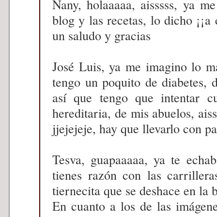
Nany, holaaaaa, aisssss, ya me
blog y las recetas, lo dicho ¡¡a 
un saludo y gracias
José Luis, ya me imagino lo ma
tengo un poquito de diabetes,
así que tengo que intentar c
hereditaria, de mis abuelos, ais
jjejejeje, hay que llevarlo con p
Tesva, guapaaaaa, ya te echab
tienes razón con las carrille
tiernecita que se deshace en la
En cuanto a los de las imágen