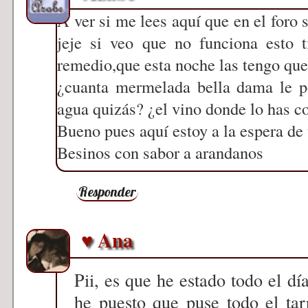
A ver si me lees aquí que en el foro 
jeje si veo que no funciona esto t
remedio,que esta noche las tengo que
¿cuanta mermelada bella dama le po
agua quizás? ¿el vino donde lo has 
Bueno pues aquí estoy a la espera de 
Besinos con sabor a arandanos
Responder
♥ Ana
Pii, es que he estado todo el día
he puesto que puse todo el tar