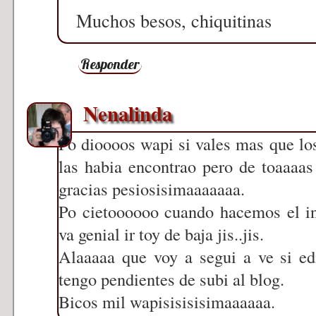
Muchos besos, chiquitinas
Responder
Nenalinda
Po dioooos wapi si vales mas que los
las habia encontrao pero de toaaaa
gracias pesiosisimaaaaaaa.
Po cietoooooo cuando hacemos el i
va genial ir toy de baja jis..jis.
Alaaaaa que voy a segui a ve si ed
tengo pendientes de subi al blog.
Bicos mil wapisisisisimaaaaaa.