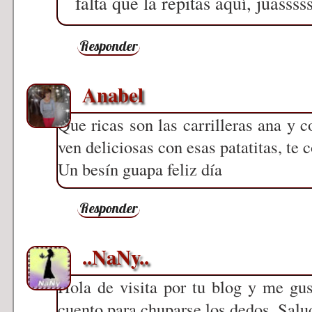
falta que la repitas aquí, juassss
Responder
Anabel
Que ricas son las carrilleras ana 
ven deliciosas con esas patatitas, te c
Un besín guapa feliz día
Responder
..NaNy..
Hola de visita por tu blog y me gus
cuento para chuparse los dedos. Salu