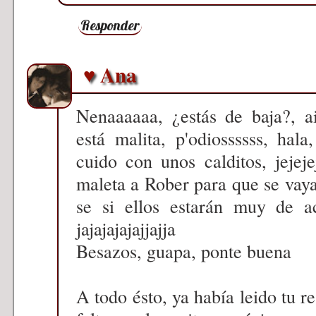
Responder
♥ Ana
Nenaaaaaa, ¿estás de baja?, a
está malita, p'odiossssss, hal
cuido con unos calditos, jejej
maleta a Rober para que se vaya
se si ellos estarán muy de a
jajajajajajjajja
Besazos, guapa, ponte buena
A todo ésto, ya había leido tu r