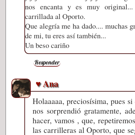
nos encanta y es muy original..
carrillada al Oporto.
Que alegría me ha dado.... muchas gr
de mi, tu eres así también...
Un beso cariño
Responder
♥ Ana
Holaaaaa, preciosísima, pues si q
nos sorprendió gratamente, ad
hacer, vamos , que, repetiremo
las carrilleras al Oporto, que s