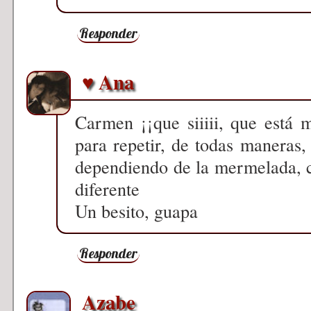
Responder
♥ Ana
Carmen ¡¡que siiiii, que está 
para repetir, de todas maneras
dependiendo de la mermelada, 
diferente
Un besito, guapa
Responder
Azabe