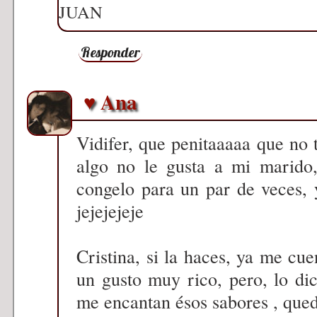
JUAN
Responder
♥ Ana
Vidifer, que penitaaaaa que no t
algo no le gusta a mi marido,
congelo para un par de veces, 
jejejejeje
Cristina, si la haces, ya me cue
un gusto muy rico, pero, lo di
me encantan ésos sabores , que