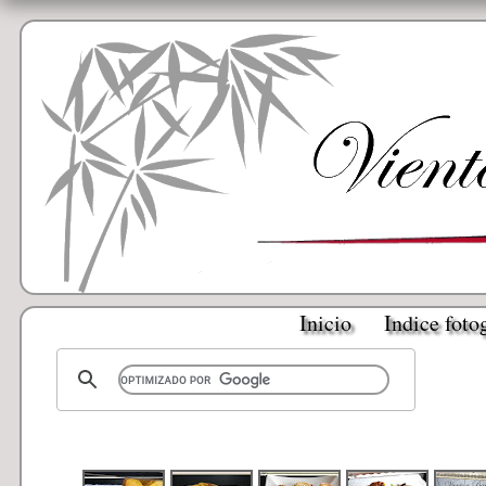
Inicio
Indice foto