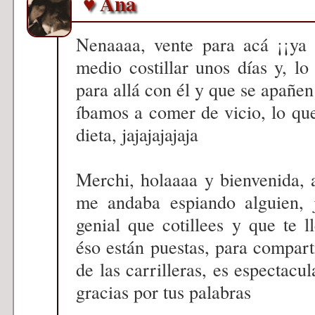
♥ Ana
Nenaaaa, vente para acá ¡¡ya
medio costillar unos días y, 
para allá con él y que se apañen
íbamos a comer de vicio, lo qu
dieta, jajajajajaja
Merchi, holaaaa y bienvenida,
me andaba espiando alguien, j
genial que cotillees y que te ll
éso están puestas, para comparti
de las carrilleras, es espectacu
gracias por tus palabras