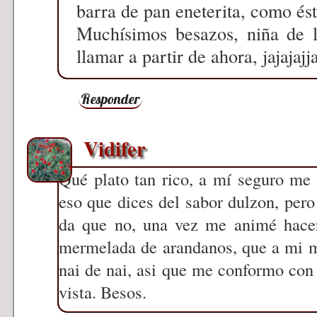
barra de pan eneterita, como ésta
Muchísimos besazos, niña de la
llamar a partir de ahora, jajajaj
Responder
Vidifer
Qué plato tan rico, a mí seguro me 
eso que dices del sabor dulzon, per
da que no, una vez me animé hace
mermelada de arandanos, que a mi m
nai de nai, asi que me conformo con v
vista. Besos.