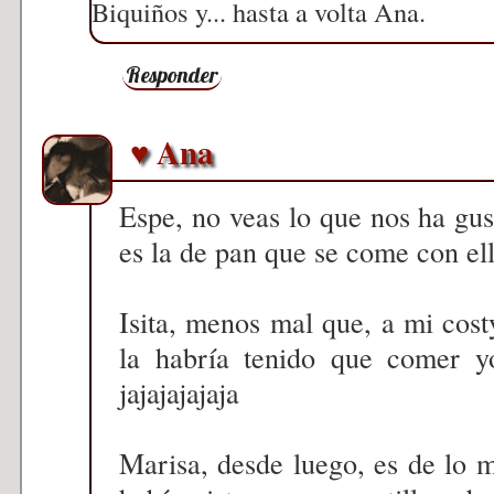
Biquiños y... hasta a volta Ana.
Responder
♥ Ana
Espe, no veas lo que nos ha gust
es la de pan que se come con ella
Isita, menos mal que, a mi costy
la habría tenido que comer 
jajajajajaja
Marisa, desde luego, es de lo m