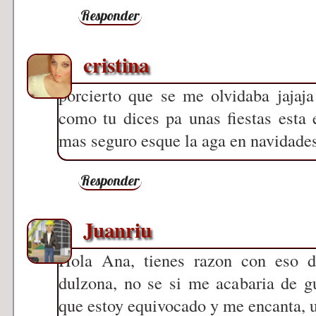
Responder
cristina
porcierto que se me olvidaba jajaj
como tu dices pa unas fiestas esta 
mas seguro esque la aga en navidade
Responder
Juanriu
Hola Ana, tienes razon con eso d
dulzona, no se si me acabaria de gu
que estoy equivocado y me encanta, u