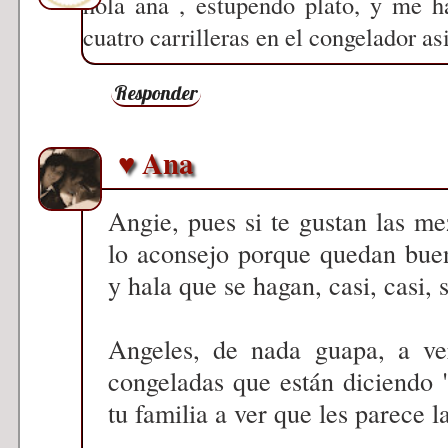
hola ana , estupendo plato, y me h
cuatro carrilleras en el congelador as
Responder
♥ Ana
Angie, pues si te gustan las me
lo aconsejo porque quedan buen
y hala que se hagan, casi, casi, s
Angeles, de nada guapa, a ver
congeladas que están diciendo
tu familia a ver que les parece l