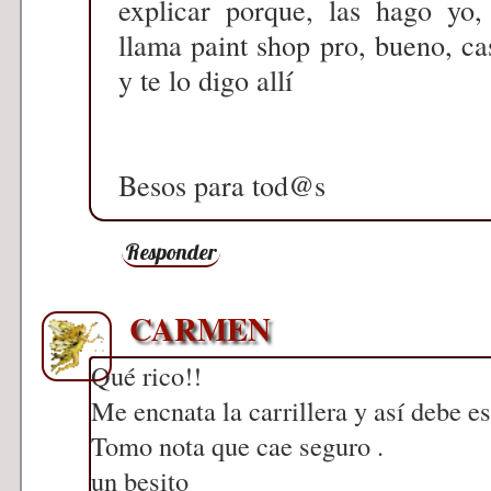
explicar porque, las hago yo
llama paint shop pro, bueno, ca
y te lo digo allí
Besos para tod@s
Responder
CARMEN
Qué rico!!
Me encnata la carrillera y así debe e
Tomo nota que cae seguro .
un besito