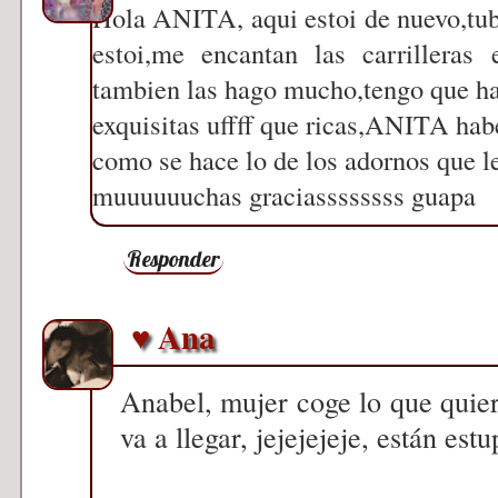
Hola ANITA, aqui estoi de nuevo,tub
estoi,me encantan las carrilleras
tambien las hago mucho,tengo que ha
exquisitas uffff que ricas,ANITA ha
como se hace lo de los adornos que le
muuuuuuchas graciassssssss guapa
Responder
♥ Ana
Anabel, mujer coge lo que quiera
va a llegar, jejejejeje, están est