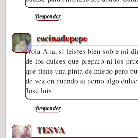
Responder
cocinadepepe
Hola Ana, si leistes bien sobre mi di
de los dulces que preparo ni los pru
que tiene una pinta de miedo pero bu
de vez en cuando si como algo dulce
José luis
Responder
TESVA