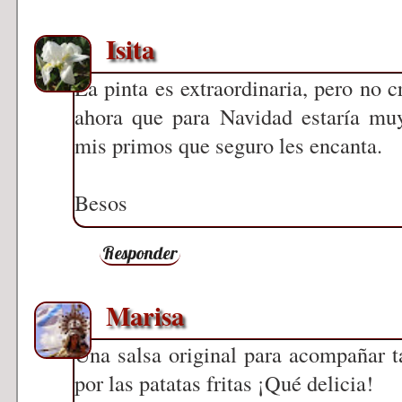
Isita
La pinta es extraordinaria, pero no c
ahora que para Navidad estaría muy
mis primos que seguro les encanta.
Besos
Responder
Marisa
Una salsa original para acompañar 
por las patatas fritas ¡Qué delicia!