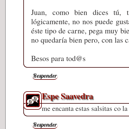
Juan, como bien dices tú, t
lógicamente, no nos puede gus
éste tipo de carne, pega muy bie
no quedaría bien pero, con las car
Besos para tod@s
Responder
Espe Saavedra
me encanta estas salsitas co la 
Responder