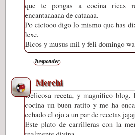
que te pongas a cocina ricas r
encantaaaaaa de cataaaa.
Po cietooo digo lo mismo que has di
lexe.
Bicos y musus mil y feli domingo wa
Responder
Merchi
Delicosa receta, y magnifico blog. 
cocina un buen ratito y me ha enca
echado el ojo a un par de recetas jajaj
Este plato de carrilleras con la m
realmente divina.