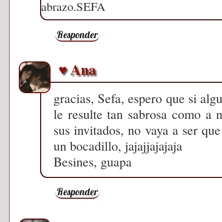
abrazo.SEFA
Responder
♥ Ana
gracias, Sefa, espero que si algu
le resulte tan sabrosa como a n
sus invitados, no vaya a ser qu
un bocadillo, jajajjajajaja
Besines, guapa
Responder