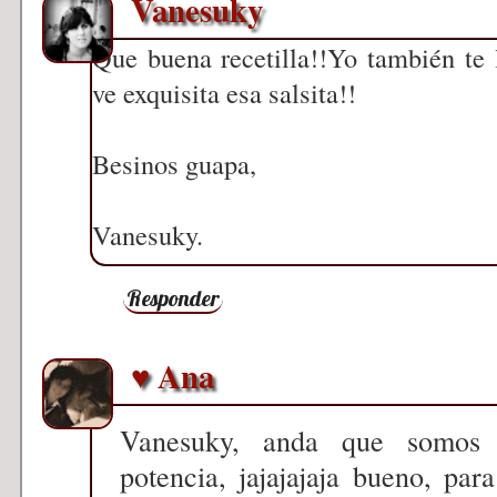
Vanesuky
Que buena recetilla!!Yo también te
ve exquisita esa salsita!!
Besinos guapa,
Vanesuky.
Responder
♥ Ana
Vanesuky, anda que somos 
potencia, jajajajaja bueno, par